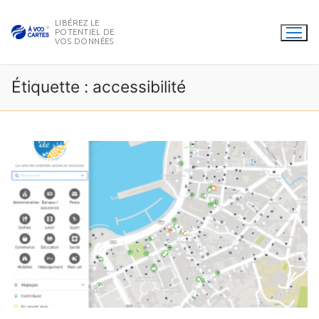
Aller
LIBÉREZ LE
au
POTENTIEL DE
VOS DONNÉES
contenu
Étiquette :
accessibilité