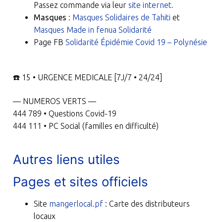
Passez commande via leur
site internet.
Masques
:
Masques Solidaires de Tahiti
et
Masques Made in fenua Solidarité
Page FB
Solidarité Épidémie Covid 19 – Polynésie
☎️
15 • URGENCE MEDICALE [7J/7 • 24/24]
— NUMEROS VERTS —
444 789 • Questions Covid-19
444 111 • PC Social (familles en difficulté)
Autres liens utiles
Pages et sites officiels
Site
mangerlocal.pf
: Carte des distributeurs
locaux