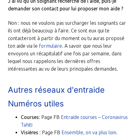
J’ai vu qu’un soignant recherche de l’aide, puis-je
demander son contact pour lui proposer mon aide ?
Non : nous ne voulons pas surcharger les soignants car
ils ont déjà beaucoup à faire. Ce sont eux qui te
contacteront à partir du moment ou tu auras proposé
ton aide via le
formulaire
. A savoir que nous leur
envoyons un récapitulatif une fois par semaine, dans
lequel nous rappelons les dernières offres
intéressantes au vu de leurs principales demandes.
Autres réseaux d'entraide
Numéros utiles
Courses
: Page FB
Entraide courses – Coronavirus
Tahiti
Visières
: Page FB
Ensemble, on va plus loin.