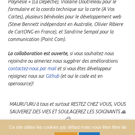
Polynésie » (La Dépêche), Violaine Doutreleau pour le
formulaire et la coordo technique sur la carte (A Vos
Cartes), plusieurs bénévoles pour le développement web
(Steve Bennett indépendant en Australie, Olivier Ribiere
de CartONG en France), et Sandrine Sempol pour la
communication (Point Com).
La collaboration est ouverte,
si vous souhaitez nous
rejoindre ou aimeriez nous suggérer des améliorations
contactez-nous par mail
et si vous êtes développeur
rejoignez nous sur
Github
(et oui le code est en
opensource)!
MAURU’URU à tous et surtout RESTEZ CHEZ VOUS, VOUS
SAUVEREZ DES VIES ET SOULAGEREZ LES SOIGNANTS
🙏
🙂
Ce site utilise les cookies par défaut mais vous êtes libre de