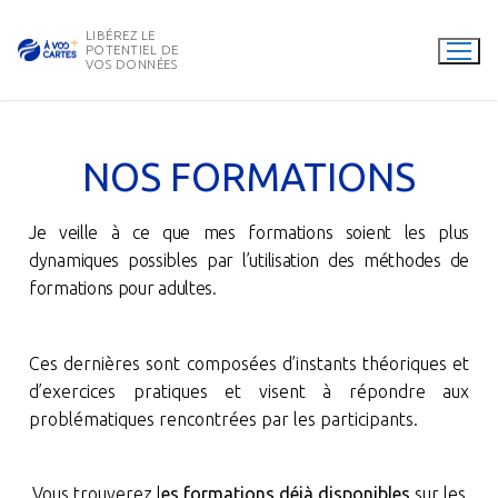
LIBÉREZ LE
POTENTIEL DE
VOS DONNÉES
NOS FORMATIONS
Je veille à ce que mes formations soient les plus
dynamiques possibles par l’utilisation des méthodes de
formations pour adultes.
Ces dernières sont composées d’instants théoriques et
d’exercices pratiques et visent à répondre aux
problématiques rencontrées par les participants.
Vous trouverez l
es formations déjà disponibles
sur les