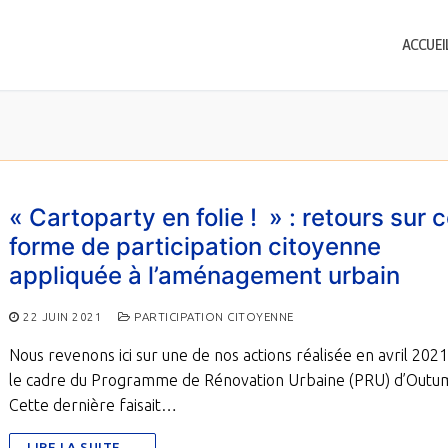
ACCUEI
« Cartoparty en folie ! » : retours sur 
forme de participation citoyenne
appliquée à l’aménagement urbain
22 JUIN 2021
PARTICIPATION CITOYENNE
Nous revenons ici sur une de nos actions réalisée en avril 202
le cadre du Programme de Rénovation Urbaine (PRU) d’Outu
Cette dernière faisait…
LIRE LA SUITE →