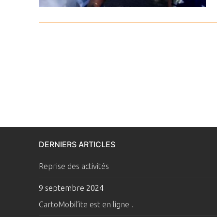
DERNIERS ARTICLES
Reprise des activités
9 septembre 2024
CartoMobil’ite est en ligne !